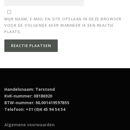
MIJN NAAM, E-MAIL EN SITE OPSLAAN IN DEZE BROWSER
VOOR DE VOLGENDE KEER WANNEER IK EEN REACTIE
PLAATS.
Handelsnaam: Terstond
KvK-nummer: 08186920
BTW-nummer: NL001419597B55
Telefoon: +31 (0)6 45 94 54 54
Algemene voorwaarden