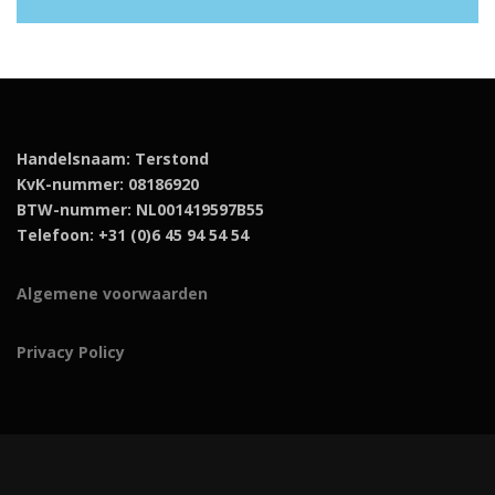
Handelsnaam: Terstond
KvK-nummer: 08186920
BTW-nummer: NL001419597B55
Telefoon: +31 (0)6 45 94 54 54
Algemene voorwaarden
Privacy Policy