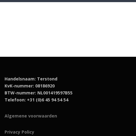
Handelsnaam: Terstond
KvK-nummer: 08186920
BTW-nummer: NL001419597B55
Telefoon: +31 (0)6 45 94 54 54
Algemene voorwaarden
Privacy Policy