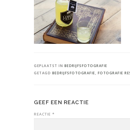
GEPLAATST IN
BEDRIJFSFOTOGRAFIE
GETAGD
BEDRIJFSFOTOGRAFIE
,
FOTOGRAFIE R
GEEF EEN REACTIE
REACTIE
*