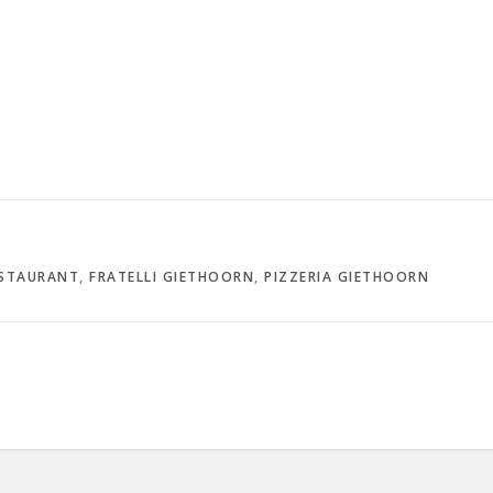
ESTAURANT
,
FRATELLI GIETHOORN
,
PIZZERIA GIETHOORN