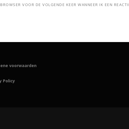
ZE BROWSER VOOR DE VOLGENDE KEER WANNEER IK EEN REACTI
ene voorwaarden
y Policy