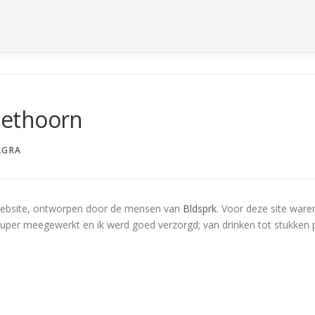
Giethoorn
LGRA
website, ontworpen door de mensen van
Bldsprk
. Voor deze site ware
super meegewerkt en ik werd goed verzorgd; van drinken tot stukken 