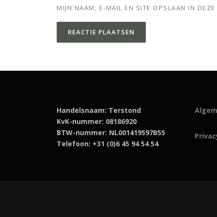
MIJN NAAM, E-MAIL EN SITE OPSLAAN IN DE
Handelsnaam: Terstond
Algem
KvK-nummer: 08186920
BTW-nummer: NL001419597B55
Privac
Telefoon: +31 (0)6 45 94 54 54