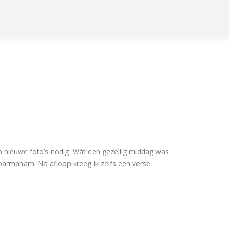
n nieuwe foto’s nodig. Wát een gezellig middag was
parmaham. Na afloop kreeg ik zelfs een verse